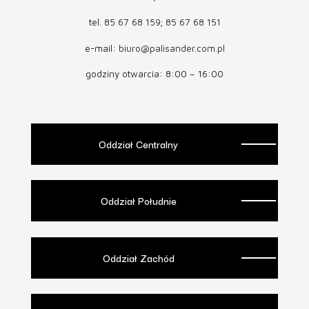
tel.
85 67 68 159
;
85 67 68 151
e-mail:
biuro@palisander.com.pl
godziny otwarcia: 8:00 – 16:00
Oddział Centralny
Oddział Południe
Oddział Zachód