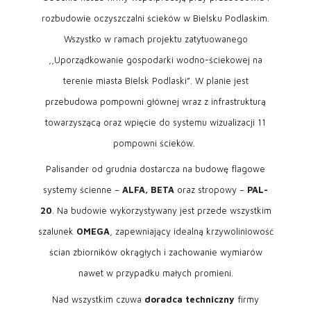
rozbudowie oczyszczalni ścieków w Bielsku Podlaskim.
Wszystko w ramach projektu zatytuowanego
,,Uporządkowanie gospodarki wodno-ściekowej na
terenie miasta Bielsk Podlaski”. W planie jest
przebudowa pompowni głównej wraz z infrastrukturą
towarzyszącą oraz wpięcie do systemu wizualizacji 11
pompowni ścieków.
Palisander od grudnia dostarcza na budowę flagowe
systemy ścienne –
ALFA, BETA
oraz stropowy –
PAL-
20
. Na budowie wykorzystywany jest przede wszystkim
szalunek
OMEGA
, zapewniający idealną krzywoliniowość
ścian zbiorników okrągłych i zachowanie wymiarów
nawet w przypadku małych promieni.
Nad wszystkim czuwa
doradca techniczny
firmy