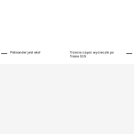
Palisander jest eko!
Trzecia część wycieczki po
Trasie S19