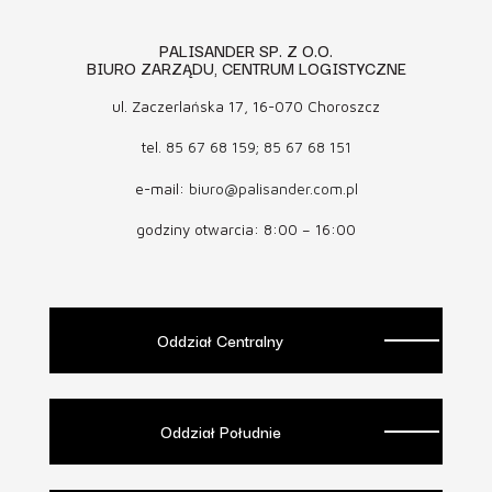
PALISANDER SP. Z O.O.
BIURO ZARZĄDU, CENTRUM LOGISTYCZNE
ul. Zaczerlańska 17, 16-070 Choroszcz
tel.
85 67 68 159
;
85 67 68 151
e-mail:
biuro@palisander.com.pl
godziny otwarcia: 8:00 – 16:00
Oddział Centralny
Oddział Południe